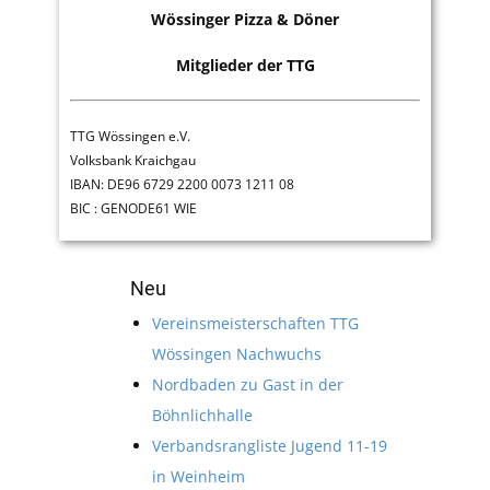
Wössinger Pizza & Döner
Mitglieder der TTG
TTG Wössingen e.V.
Volksbank Kraichgau
IBAN: DE96 6729 2200 0073 1211 08
BIC : GENODE61 WIE
Neu
Vereinsmeisterschaften TTG
Wössingen Nachwuchs
Nordbaden zu Gast in der
Böhnlichhalle
Verbandsrangliste Jugend 11-19
in Weinheim