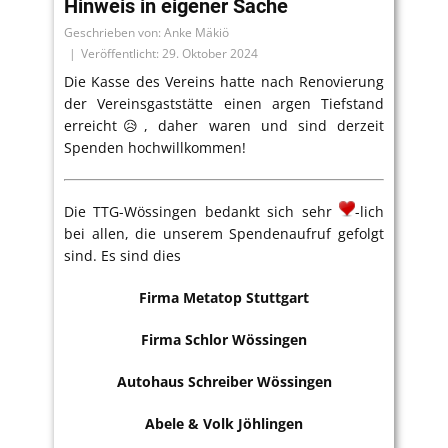
Hinweis in eigener Sache
Geschrieben von: Anke Mäkiö
Veröffentlicht: 29. Oktober 2024
Die Kasse des Vereins hatte nach Renovierung
der Vereinsgaststätte einen argen Tiefstand
erreicht😥, daher waren und sind derzeit
Spenden hochwillkommen!
Die TTG-Wössingen bedankt sich sehr
-lich
bei allen, die unserem Spendenaufruf gefolgt
sind. Es sind dies
Firma Metatop Stuttgart
Firma Schlor Wössingen
Autohaus Schreiber Wössingen
Abele & Volk Jöhlingen