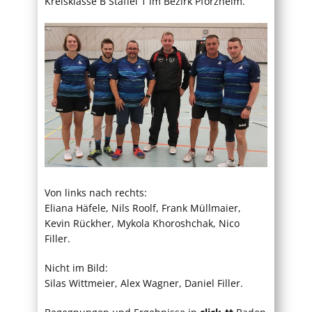
Kreisklasse B Staffel 1 im Bezirk Pforzheim.
Von links nach rechts:
Eliana Häfele, Nils Roolf, Frank Müllmaier,
Kevin Rückher, Mykola Khoroshchak, Nico
Filler.
Nicht im Bild:
Silas Wittmeier, Alex Wagner, Daniel Filler.