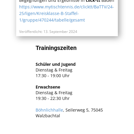
Begegnungen und Ergebnisse in
click-tt
Baden
https://www.mytischtennis.de/clicktt/BaTTV/24-
25/ligen/Kreisklasse-B-Staffel-
1/gruppe/470244/tabelle/gesamt
Veröffentlicht: 13. September 2024
Trainingszeiten
Schüler und Jugend
Dienstag & Freitag
17:30 - 19:00 Uhr
Erwachsene
Dienstag & Freitag
19:30 - 22:30 Uhr
Böhnlichhalle
, Seilerweg 5, 75045
Walzbachtal